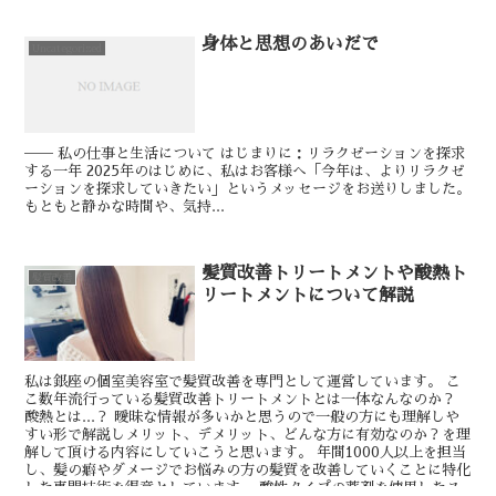
身体と思想のあいだで
Uncategorized
── 私の仕事と生活について はじまりに：リラクゼーションを探求
する一年 2025年のはじめに、私はお客様へ「今年は、よりリラクゼ
ーションを探求していきたい」というメッセージをお送りしました。
もともと静かな時間や、気持...
髪質改善トリートメントや酸熱ト
髪質改善
リートメントについて解説
私は銀座の個室美容室で髪質改善を専門として運営しています。 こ
こ数年流行っている髪質改善トリートメントとは一体なんなのか？
酸熱とは...？ 曖昧な情報が多いかと思うので一般の方にも理解しや
すい形で解説しメリット、デメリット、どんな方に有効なのか？を理
解して頂ける内容にしていこうと思います。 年間1000人以上を担当
し、髪の癖やダメージでお悩みの方の髪質を改善していくことに特化
した専門技術を得意としています。 酸性タイプの薬剤を使用したス