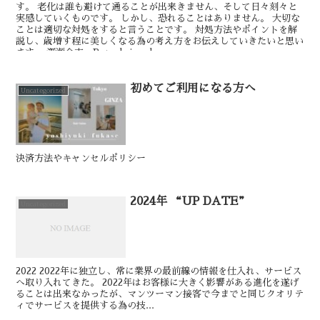
す。 老化は誰も避けて通ることが出来きません、そして日々刻々と
実感していくものです。 しかし、恐れることはありません。 大切な
ことは適切な対処をすると言うことです。 対処方法やポイントを解
説し、歳増す程に美しくなる為の考え方をお伝えしていきたいと思い
ます。 深瀬介志 Rupa hair salon
初めてご利用になる方へ
Uncategorized
決済方法やキャンセルポリシー
2024年 “UP DATE”
Uncategorized
2022 2022年に独立し、常に業界の最前線の情報を仕入れ、サービス
へ取り入れてきた。 2022年はお客様に大きく影響がある進化を遂げ
ることは出来なかったが、マンツーマン接客で今までと同じクオリテ
ィでサービスを提供する為の技...