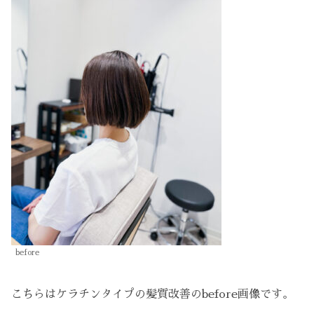
before
こちらはケラチンタイプの髪質改善のbefore画像です。