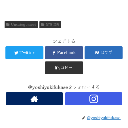
Uncategorized
髪質改善
シェアする
Twitter
Facebook
はてブ
コピー
@yoshiyukifukaseをフォローする
@yoshiyukifukase