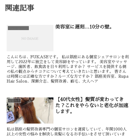
関連記事
美容室に遅刻…10分の壁。
Uncategorized
こんにちは、FUKASEです。 私は銀座にある個室シェアサロンを利
用して2022年に独立をして美容師をやっています。 美容室やマッサ
ージ、歯医者、飲食店を日々利用しますか？ サービスを提供する側
の私の観点からチコクについて考えていきたいと思います。 皆さん
は時間には正確な方ですか？ルーズな方ですか？ 銀座美容室、Rupa
Hair Salon、深瀬介志、髪質改善、癖毛、大人ヘア
【40代女性】髪質が変わってき
髪質改善
た？これをやらないと老化が加速
します。
私は銀座の髪質改善専門の個室サロンを運営していて、年間1000人
以上の女性の悩みを解決し美髪になるお手伝いをさせて頂いていま