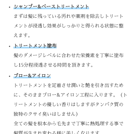
シャンプー&ベーストリートメント
まずは髪に残っている汚れや薬剤を除去しトリート
メントが浸透し効果がしっかりと得られる状態に整
えます。
トリートメント塗布
髪のダメージレベルに合わせた栄養素を丁寧に塗布
し15分程浸透させる時間を頂きます。
ブロー&アイロン
トリートメントを定着させ潤いと艶を引き出すため
に、そのままブロー&アイロン工程に入ります。（ト
リートメントの優しい香りはしますがタンパク質の
独特のクサイ臭いはしません）
全ての髪を根本から毛先まで丁寧に熱処理する事で
髪質が生まれ変わる様に美しくなります。