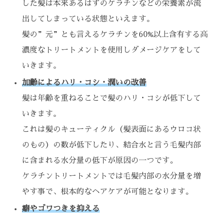
した髪は本来あるはずのケラチンなどの栄養素が流
出してしまっている状態といえます。
髪の”元”とも言えるケラチンを60%以上含有する高
濃度なトリートメントを使用しダメージケアをして
いきます。
加齢によるハリ・コシ・潤いの改善
髪は年齢を重ねることで髪のハリ・コシが低下して
いきます。
これは髪のキューティクル（髪表面にあるウロコ状
のもの）の数が低下したり、結合水と言う毛髪内部
に含まれる水分量の低下が原因の一つです。
ケラチントリートメントでは毛髪内部の水分量を増
やす事で、根本的なヘアケアが可能となります。
癖やゴワつきを抑える