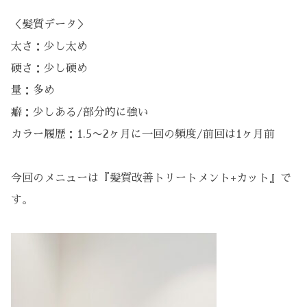
＜髪質データ＞
太さ：少し太め
硬さ：少し硬め
量：多め
癖：少しある/部分的に強い
カラー履歴：1.5〜2ヶ月に一回の頻度/前回は1ヶ月前
今回のメニューは『髪質改善トリートメント+カット』で
す。