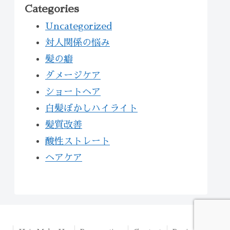
Categories
Uncategorized
対人関係の悩み
髪の癖
ダメージケア
ショートヘア
白髪ぼかしハイライト
髪質改善
酸性ストレート
ヘアケア