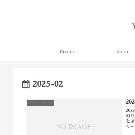
Profile
Salon
2025-02
20
Uncategorized
20
取り
とは
サー