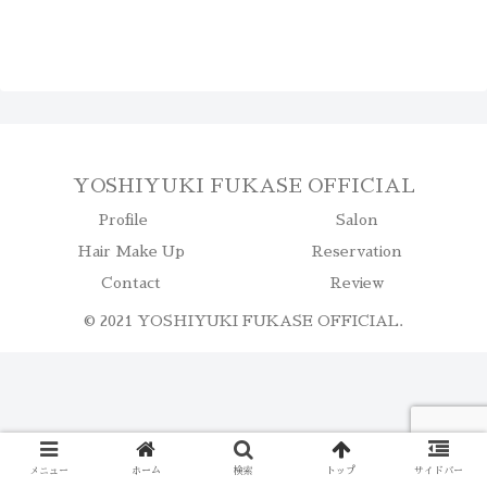
YOSHIYUKI FUKASE OFFICIAL
Profile
Salon
Hair Make Up
Reservation
Contact
Review
© 2021 YOSHIYUKI FUKASE OFFICIAL.
メニュー
ホーム
検索
トップ
サイドバー