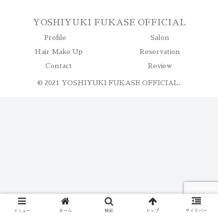
YOSHIYUKI FUKASE OFFICIAL
Profile
Salon
Hair Make Up
Reservation
Contact
Review
© 2021 YOSHIYUKI FUKASE OFFICIAL.
メニュー
ホーム
検索
トップ
サイドバー