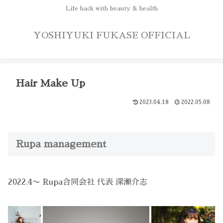
Life hack with beauty & health
YOSHIYUKI FUKASE OFFICIAL
Hair Make Up
2023.04.18
2022.05.08
Rupa management
2022.4〜 Rupa合同会社 代表 深瀬介志