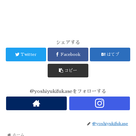
シェアする
Twitter
Facebook
はてブ
コピー
@yoshiyukifukaseをフォローする
@yoshiyukifukase
ホーム