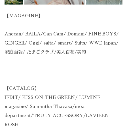
【MAGAGINE】
Anecan/ BAILA/Can Cam/ Domani/ FINE BOYS/
GINGER/ Oggi/ saita/ smart/ Suits/ WWD japan/
家庭画報/ たまごクラブ/美人百花/美的
【CATALOG】
IEDIT/ KISS ON THE GREEN/ LUMINE
magazine/ Samantha Thavasa/moa
department/TRULY ACCESSORY/LAVIEEN
ROSE