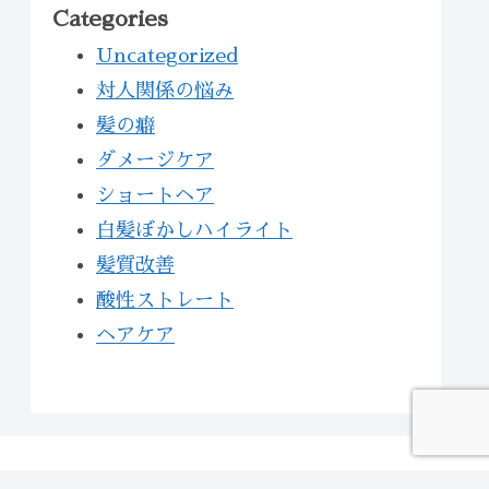
Categories
Uncategorized
対人関係の悩み
髪の癖
ダメージケア
ショートヘア
白髪ぼかしハイライト
髪質改善
酸性ストレート
ヘアケア