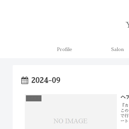
Profile
Salon
2024-09
ヘ
ヘアケア
『カ
この
で行
ート