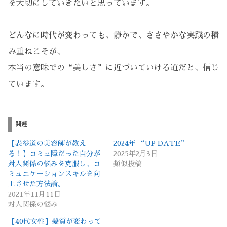
を大切にしていきたいと思っています。
どんなに時代が変わっても、静かで、ささやかな実践の積
み重ねこそが、
本当の意味での“美しさ”に近づいていける道だと、信じ
ています。
関連
【表参道の美容師が教え
2024年 “UP DATE”
る！】コミュ障だった自分が
2025年2月3日
対人関係の悩みを克服し、コ
類似投稿
ミュニケーションスキルを向
上させた方法論。
2021年11月11日
対人関係の悩み
【40代女性】髪質が変わって