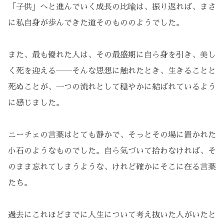
「子供」へと進んでいく成長の比喩は、振り返れば、まさ
に私自身が歩んできた道そのもののようでした。
また、最も優れた人は、その最盛期に自ら身を引き、美し
く死を迎える――そんな思想に触れたとき、生きることと
死ぬことが、一つの流れとして穏やかに結ばれているよう
に感じました。
ニーチェの言葉はとても静かで、そっとその場に置かれた
小石のようなものでした。自ら気づいて拾わなければ、そ
のまま忘れてしまうような、けれど確かにそこに在る言葉
たち。
過去にこれほどまでに人生について考え抜いた人がいたと