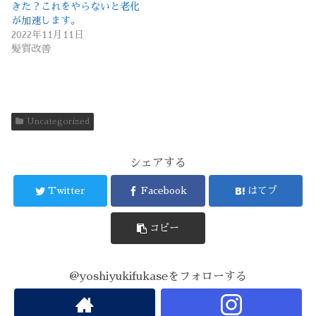
きた？これをやらないと老化
が加速します。
2022年11月11日
髪質改善
Uncategorized
シェアする
Twitter
Facebook
はてブ
コピー
@yoshiyukifukaseをフォローする