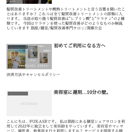
髪質改善トリートメントや酸熱トリートメントと言う言葉を聞いたこ
とはありますか？ これらは全て髪質改善トリートメントの部類に入
ります。 当店が取り扱う髪質改善は"レブリン酸"と"ケラチン"の２種
類です。 今回はケラチンを使った髪質改善がどのようなものか解説
していきます 銀座/個室/髪質改善専門サロン/深瀬介志
初めてご利用になる方へ
Uncategorized
決済方法やキャンセルポリシー
美容室に遅刻…10分の壁。
Uncategorized
こんにちは、FUKASEです。 私は銀座にある個室シェアサロンを利
用して2022年に独立をして美容師をやっています。 美容室やマッサ
ージ、歯医者、飲食店を日々利用しますか？ サービスを提供する側