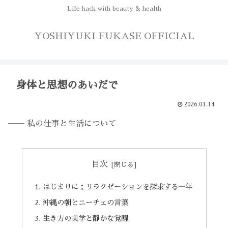
Life hack with beauty & health
YOSHIYUKI FUKASE OFFICIAL
身体と思想のあいだで
2026.01.14
── 私の仕事と生活について
目次
はじまりに：リラクゼーションを探求する一年
沖縄の朝とニーチェの言葉
生き方の美学と静かな覚醒