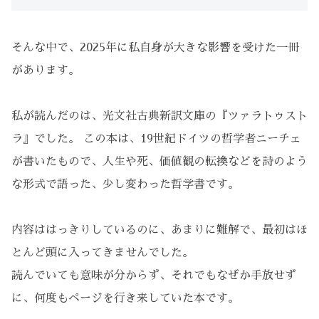
そんな中で、2025年に私自身が大きな影響を受けた一冊
があります。
私が読んだのは、光文社古典新訳文庫の『ツァラトゥスト
ラ』でした。 この本は、19世紀ドイツの哲学者ニーチェ
が書いたもので、人生や死、価値観の転換などを詩のよう
な形式で語った、少し変わった哲学書です。
内容ははっきりしているのに、あまりに難解で、最初はほ
とんど頭に入ってきませんでした。
読んでいても意味が分からず、それでもなぜか手放せず
に、何度もページを行き来していた本です。