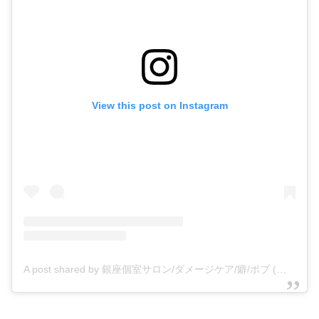
View this post on Instagram
A post shared by 銀座個室サロン/ダメージケア/癖/ボブ (@yoshiyuki_fukase)