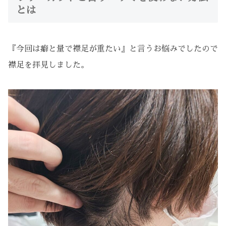
とは
『今回は癖と量で襟足が重たい』と言うお悩みでしたので
襟足を拝見しました。