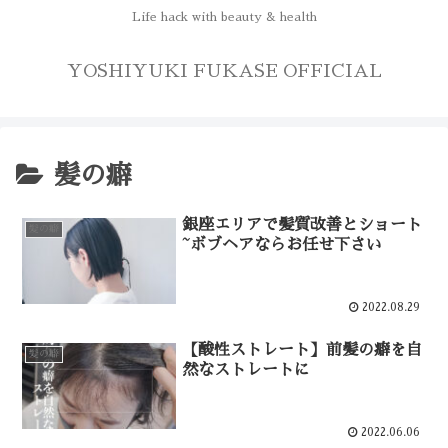
Life hack with beauty & health
YOSHIYUKI FUKASE OFFICIAL
髪の癖
銀座エリアで髪質改善とショート
髪の癖
~ボブヘアならお任せ下さい
2022.08.29
【酸性ストレート】前髪の癖を自
髪の癖
然なストレートに
2022.06.06